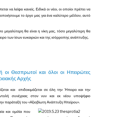
ι να λείψει κανείς. Ειδικά οι νέοι, οι οποίοι πρέπει να
οποιήσουμε το έργο μας για ένα καλύτερο μέλλον, αυτό
ο μεγαλύτερη θα είναι η νίκη μας, τόσο μεγαλύτερη θα
πειρο των ίσων ευκαιριών και της ισόρροπης ανάπτυξης.
 οι Θεσπρωτοί και όλοι οι Ηπειρώτες
ερειακής Αρχής
ζεται και επιδοκιμάζεται σε όλη την Ήπειρο και την
εντολή συνέχειας στον νυν και εκ νέου υποψήφιο
την παράταξή του «Αξιοβίωτη Ανάπτυξη Ηπείρου».
ία και ομιλία που