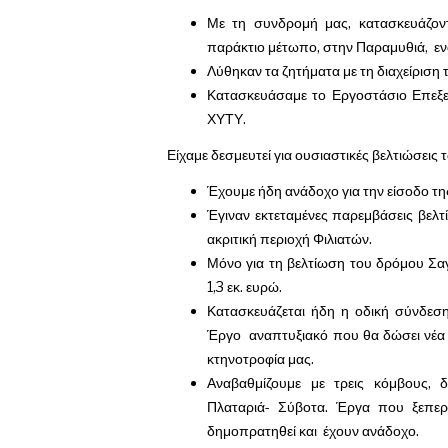
Με τη συνδρομή μας, κατασκευάζοντα
παράκτιο μέτωπο, στην Παραμυθιά, ε
Λύθηκαν τα ζητήματα με τη διαχείριση
Κατασκευάσαμε το Εργοστάσιο Επεξε
ΧΥΤΥ.
Είχαμε δεσμευτεί για ουσιαστικές βελτιώσει
Έχουμε ήδη ανάδοχο για την είσοδο τη
Έγιναν εκτεταμένες παρεμβάσεις βελτ
ακριτική περιοχή Φιλιατών.
Μόνο για τη βελτίωση του δρόμου Σα
1,3 εκ. ευρώ.
Κατασκευάζεται ήδη η οδική σύνδεση
Έργο αναπτυξιακό που θα δώσει νέα π
κτηνοτροφία μας.
Αναβαθμίζουμε με τρεις κόμβους, 
Πλαταριά- Σύβοτα. Έργα που ξεπερ
δημοπρατηθεί και έχουν ανάδοχο.