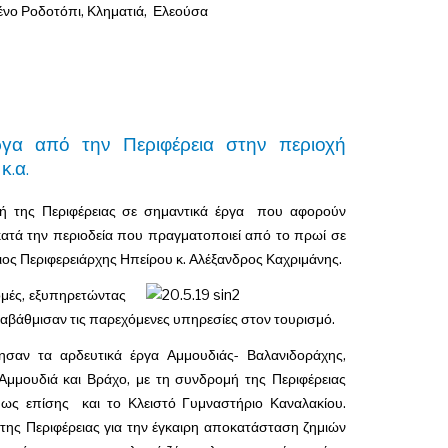
νο Ροδοτόπι, Κληματιά, Ελεούσα
ργα από την Περιφέρεια στην περιοχή
κ.α.
μή της Περιφέρειας σε σημαντικά έργα που αφορούν
ατά την περιοδεία που πραγματοποιεί από το πρωί σε
φιος Περιφερειάρχης Ηπείρου κ. Αλέξανδρος Καχριμάνης.
δομές, εξυπηρετώντας
αναβάθμισαν τις παρεχόμενες υπηρεσίες στον τουρισμό.
σαν τα αρδευτικά έργα Αμμουδιάς- Βαλανιδοράχης,
μμουδιά και Βράχο, με τη συνδρομή της Περιφέρειας
 ως επίσης και το Κλειστό Γυμναστήριο Καναλακίου.
 της Περιφέρειας για την έγκαιρη αποκατάσταση ζημιών