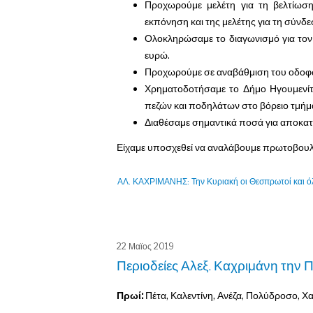
Προχωρούμε μελέτη για τη βελτίωσ
εκπόνηση και της μελέτης για τη σύνδε
Ολοκληρώσαμε το διαγωνισμό για το
ευρώ.
Προχωρούμε σε αναβάθμιση του οδοφω
Χρηματοδοτήσαμε το Δήμο Ηγουμενίτ
πεζών και ποδηλάτων στο βόρειο τμήμ
Διαθέσαμε σημαντικά ποσά για αποκατα
Είχαμε υποσχεθεί να αναλάβουμε πρωτοβουλίε
ΑΛ. ΚΑΧΡΙΜΑΝΗΣ: Την Κυριακή οι Θεσπρωτοί και όλο
22 Μαϊος 2019
Περιοδείες Αλεξ. Καχριμάνη την 
Πρωί:
Πέτα, Καλεντίνη, Ανέζα, Πολύδροσο, Χα