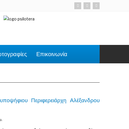
τογραφίες
Επικοινωνία
υποψήφιου Περιφερειάρχη Αλέξανδρου
υ.