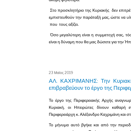
Στο προσκλητήριο της Κυριακής δεν επιτρέπετα
εμπιστευθούν την παράταξή μας, ώστε να υλ
που τους αξίζει.
Όσο μεγαλύτερη είναι η συμμετοχή σας, τόσ
είναι η δύναμη που θα μας δώσετε για την Ή
23 Μαϊος 2019
ΑΛ. ΚΑΧΡΙΜΑΝΗΣ: Την Κυριακή
επιβραβεύουν το έργο της Περιφ
Το έργο της Περιφερειακής Αρχής αναγνωρί
Κυριακή, οι Ηπειρώτες δίνουν καθαρή 
Περιφερειάρχη κ. Αλέξανδρο Καχριμάνη και σ
Το μήνυμα αυτό βγήκε και από την περιοδε