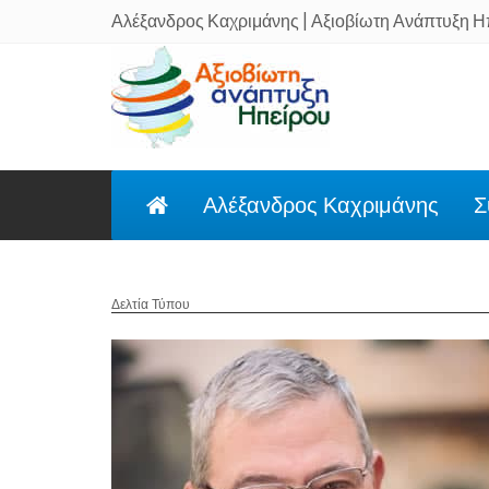
Αλέξανδρος Καχριμάνης | Αξιοβίωτη Ανάπτυξη Η
Αλέξανδρος Καχριμάνης
Σ
Δελτία Τύπου