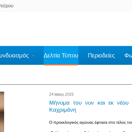
πείρου
υνδυασμός
Δελτία Τύπου
Περιοδείες
Φω
24 Μαϊος 2019
Μήνυμα του νυν και εκ νέου 
Καχριμάνη
Ο προεκλογικός αγώνας έφτασε στο τέλος το